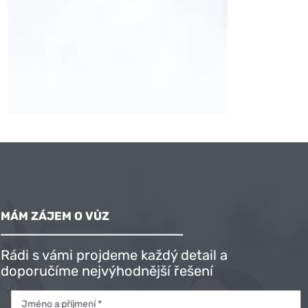
MÁM ZÁJEM O VŮZ
Rádi s vámi projdeme každý detail a
doporučíme nejvýhodnější řešení
Jméno a příjmení *