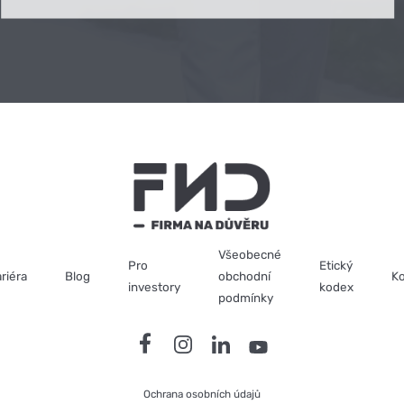
Všeobecné
Pro
Etický
riéra
Blog
obchodní
Ko
investory
kodex
podmínky
Ochrana osobních údajů