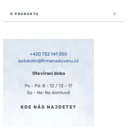
O PRODUKTU
+420
732 141 055
autokolin@firmanaduveru.cz
Otevírací doba
Po - Pá: 8 - 12 / 13 - 17
So - Ne: Na domluvě
KDE NÁS NAJDETE?