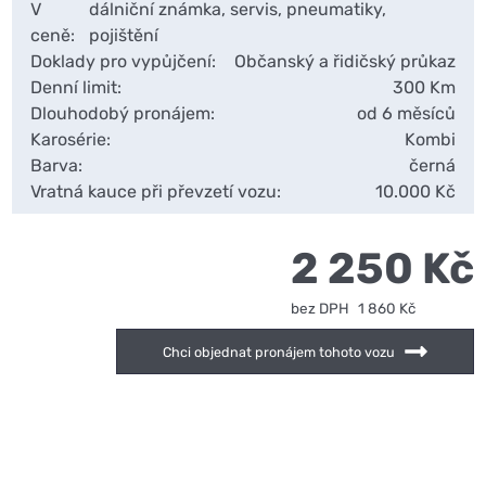
V
dálniční známka, servis, pneumatiky,
ceně:
pojištění
Doklady pro vypůjčení:
Občanský a řidičský průkaz
Denní limit:
300 Km
Dlouhodobý pronájem:
od 6 měsíců
Karosérie:
Kombi
Barva:
černá
Vratná kauce při převzetí vozu:
10.000 Kč
2 250 Kč
bez DPH
1 860 Kč
Chci objednat pronájem tohoto vozu