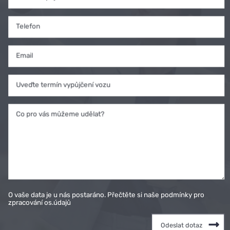
Telefon
Email
Uveďte termín vypůjčení vozu
Co pro vás můžeme udělat?
O vaše data je u nás postaráno. Přečtěte si naše podmínky pro
zpracování os.údajů