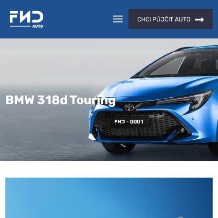
CHCI PŮJČIT AUTO
BMW 318d Touring