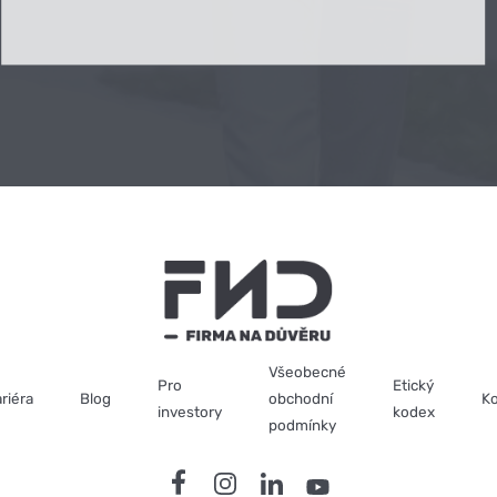
Všeobecné
Pro
Etický
riéra
Blog
obchodní
Ko
investory
kodex
podmínky