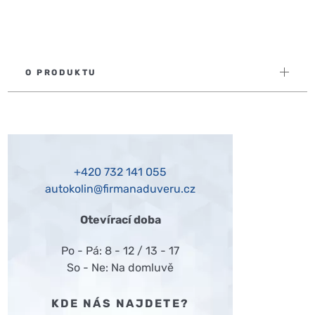
O PRODUKTU
+420
732 141 055
autokolin@firmanaduveru.cz
Otevírací doba
Po - Pá: 8 - 12 / 13 - 17
So - Ne: Na domluvě
KDE NÁS NAJDETE?