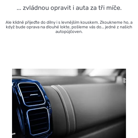
... zvládnou opravit i auta za tři míče.
Ale klidně přijeďte do dílny i s levnějším kouskem. Zkoukneme ho, a
když bude oprava na dlouhé lokte, pošleme vás do... jedné z našich
autopůjčoven.