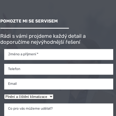
POMOZTE MI SE SERVISEM
Rádi s vámi projdeme každý detail a
doporučíme nejvýhodnější řešení
Jméno a příjmení *
Telefon
Email
Co pro vás můžeme udělat?