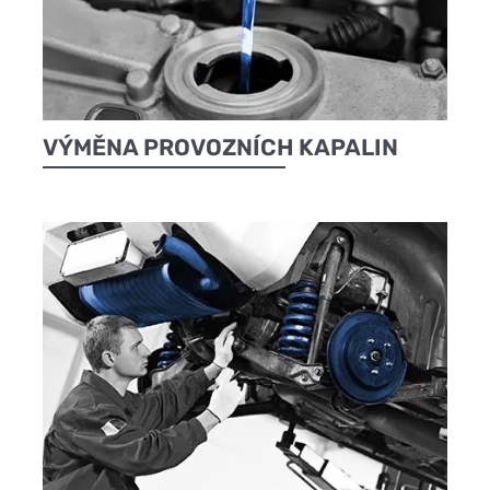
VÝMĚNA PROVOZNÍCH KAPALIN