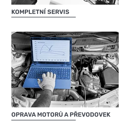
KOMPLETNÍ SERVIS
OPRAVA MOTORŮ A PŘEVODOVEK