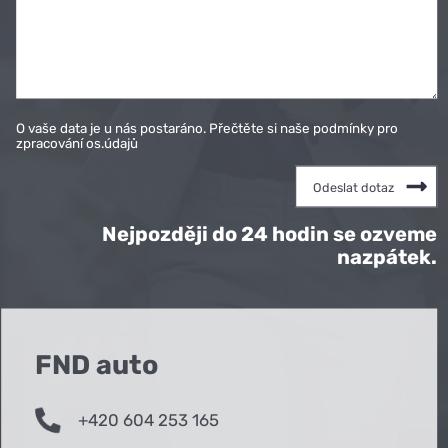
O vaše data je u nás postaráno. Přečtěte si naše podmínky pro
zpracování os.údajů
Nejpozději do 24 hodin se ozveme
nazpátek.
FND auto
+420 604 253 165