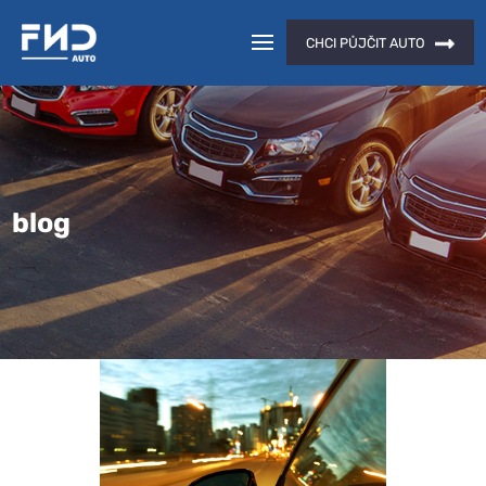
CHCI PŮJČIT AUTO
blog