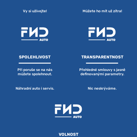
Vy si užívejte!
Můžete ho mít už zítra!
SPOLEHLIVOST
TRANSPARENTNOST
Při poruše se na nás
Přehledné smlouvy s jasně
můžete spolehnout.
definovanými parametry.
Náhradní auto i servis.
Nic neskrýváme.
VOLNOST