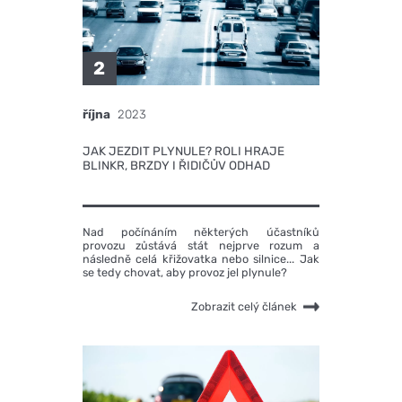
2
října
2023
JAK JEZDIT PLYNULE? ROLI HRAJE
BLINKR, BRZDY I ŘIDIČŮV ODHAD
Nad počínáním některých účastníků
provozu zůstává stát nejprve rozum a
následně celá křižovatka nebo silnice... Jak
se tedy chovat, aby provoz jel plynule?
Zobrazit celý článek