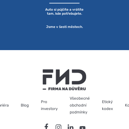
Auto si půjčíte a vrátíte
tam, kde potřebujete.
Jsme v šesti městech.
Všeobecné
Pro
Etický
riéra
Blog
obchodní
Ko
investory
kodex
podmínky