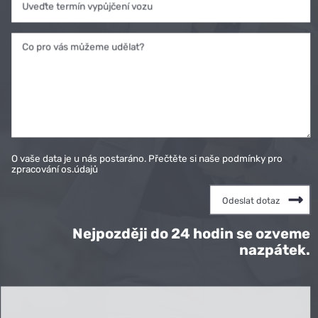
Uveďte termín vypůjčení vozu
Co pro vás můžeme udělat?
O vaše data je u nás postaráno. Přečtěte si naše podmínky pro
zpracování os.údajů
Nejpozději do 24 hodin se ozveme
nazpátek.