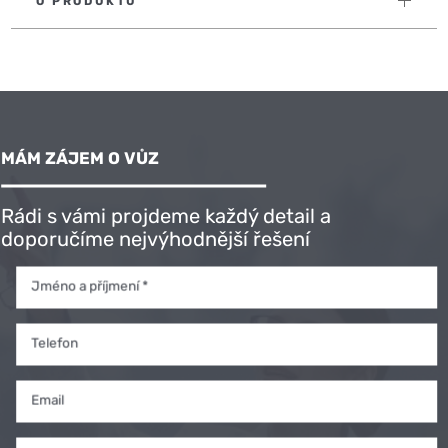
O PRODUKTU
MÁM ZÁJEM O VŮZ
Rádi s vámi projdeme každý detail a
doporučíme nejvýhodnější řešení
Jméno a příjmení *
Telefon
Email