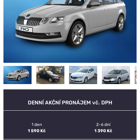
DENNÍ AKČNÍ PRONÁJEM vč. DPH
1 den
2-6 dní
1 590 Kč
1 390 Kč