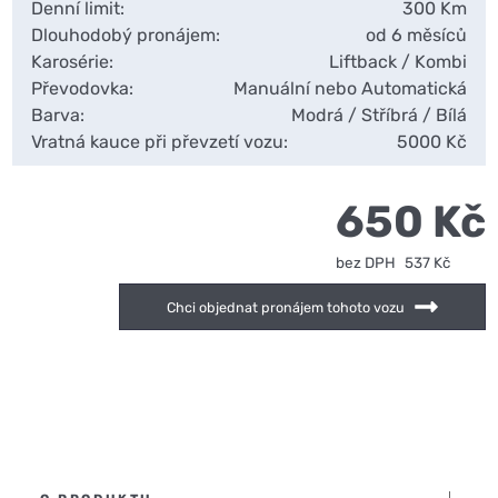
Denní limit:
300 Km
Dlouhodobý pronájem:
od 6 měsíců
Karosérie:
Liftback / Kombi
Převodovka:
Manuální nebo Automatická
Barva:
Modrá / Stříbrá / Bílá
Vratná kauce při převzetí vozu:
5000 Kč
650 Kč
bez DPH
537 Kč
Chci objednat pronájem tohoto vozu