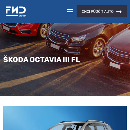
CHCI PŮJČIT AUTO
ŠKODA OCTAVIA III FL