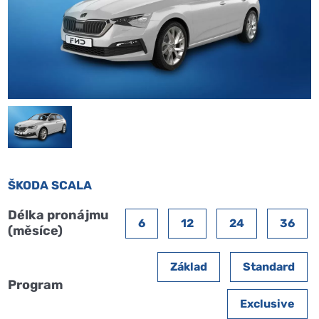
ŠKODA SCALA
Délka pronájmu
6
12
24
36
(měsíce)
Základ
Standard
Program
Exclusive