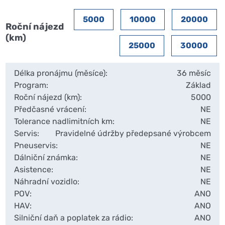
5000
10000
20000
Roční nájezd
(km)
25000
30000
Délka pronájmu (měsíce):
36 měsíc
Program:
Základ
Roční nájezd (km):
5000
Předčasné vrácení:
NE
Tolerance nadlimitních km:
NE
Servis:
Pravidelné údržby předepsané výrobcem
Pneuservis:
NE
Dálniční známka:
NE
Asistence:
NE
Náhradní vozidlo:
NE
POV:
ANO
HAV:
ANO
Silniční daň a poplatek za rádio:
ANO