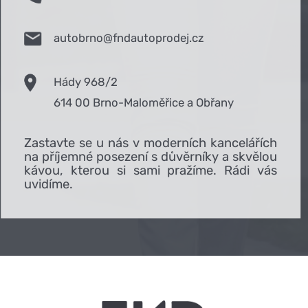
autobrno@fndautoprodej.cz
Hády 968/2
614 00 Brno-Maloměřice a Obřany
Zastavte se u nás v moderních kancelářích
na příjemné posezení s důvěrníky a skvělou
kávou, kterou si sami pražíme. Rádi vás
uvidíme.