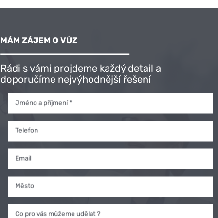
MÁM ZÁJEM O VŮZ
Rádi s vámi projdeme každý detail a
doporučíme nejvýhodnější řešení
Jméno a příjmení *
Telefon
Email
Město
Co pro vás můžeme udělat ?