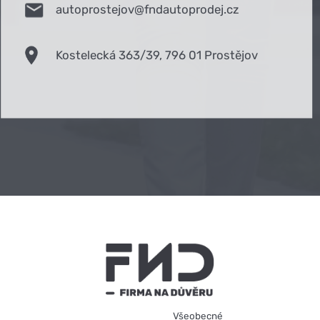
autoprostejov@fndautoprodej.cz
Kostelecká 363/39, 796 01 Prostějov
Všeobecné