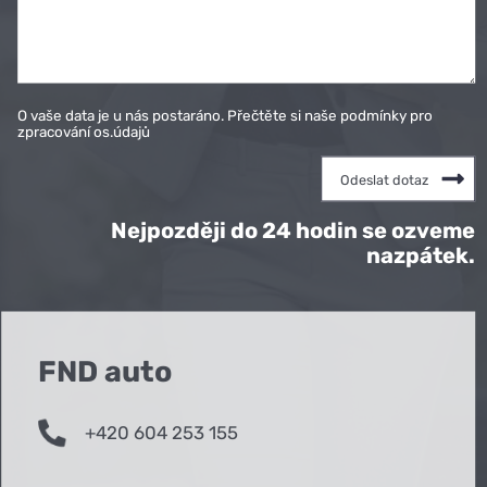
O vaše data je u nás postaráno. Přečtěte si naše podmínky pro
zpracování os.údajů
Nejpozději do 24 hodin se ozveme
nazpátek.
FND auto
+420 604 253 155