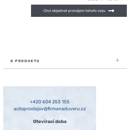
Chci objednat pronájem tohoto vozu
O PRODUKTU
+420 604 253 155
autoprostejov@firmanaduveru.cz
Otevírací doba