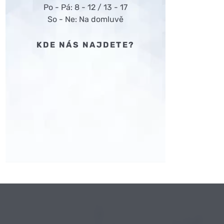
Po - Pá: 8 - 12 / 13 - 17
So - Ne: Na domluvě
KDE NÁS NAJDETE?
VOP pronájmu vozidel:
Ke stažení zde