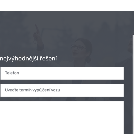
nejvýhodnější řešení
Telefon
Uveďte termín vypůjčení vozu