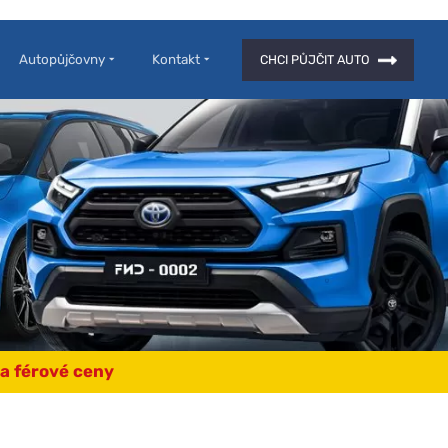
Autopůjčovny
Kontakt
CHCI PŮJČIT AUTO
a férové ceny