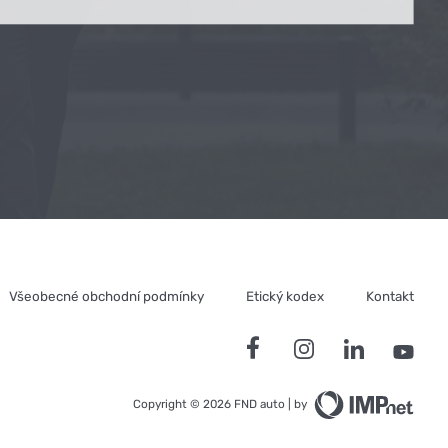
Všeobecné obchodní podmínky
Etický kodex
Kontakt
Copyright © 2026 FND auto | by