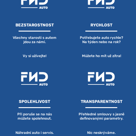
BEZSTAROSTNOST
RYCHLOST
Všechny starosti s autem
Potřebujete auto rychle?
jdou za námi.
Na týden nebo na rok?
Vy si užívejte!
Můžete ho mít už zítra!
SPOLEHLIVOST
TRANSPARENTNOST
Při poruše se na nás
Přehledné smlouvy s jasně
můžete spolehnout.
definovanými parametry.
Náhradní auto i servis.
Nic neskrýváme.