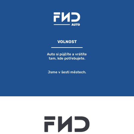
VOLNOST
Auto si půjčíte a vrátíte
tam, kde potřebujete.
Jsme v šesti městech.