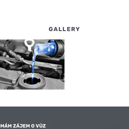
GALLERY
MÁM ZÁJEM O VŮZ