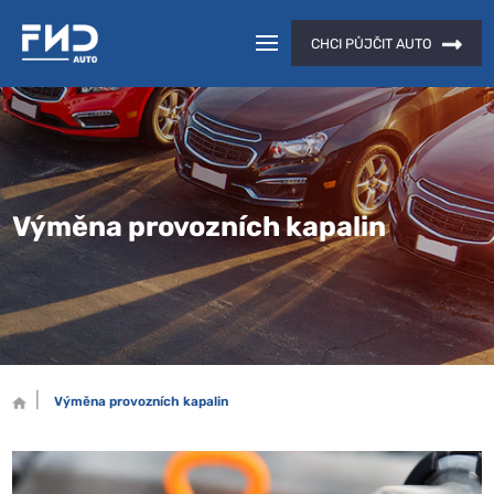
CHCI PŮJČIT AUTO
Výměna provozních kapalin
Výměna provozních kapalin