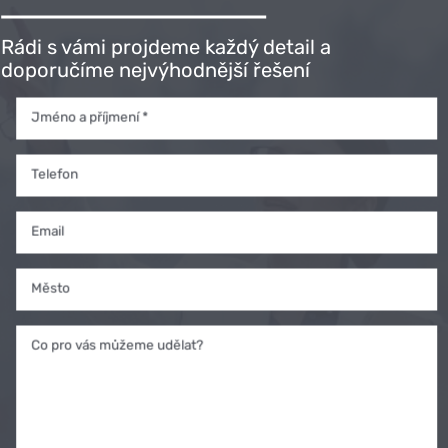
Rádi s vámi projdeme každý detail a
doporučíme nejvýhodnější řešení
Jméno a příjmení *
Telefon
Email
Město
Co pro vás můžeme udělat?