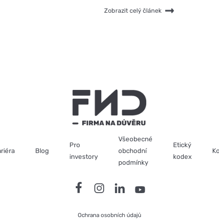
p
Zobrazit celý článek
s
Všeobecné
Pro
Etický
riéra
Blog
obchodní
Ko
investory
kodex
podmínky
Ochrana osobních údajů