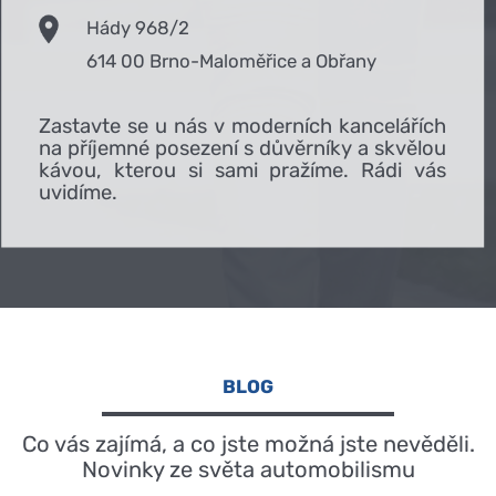
Hády 968/2
614 00 Brno-Maloměřice a Obřany
Zastavte se u nás v moderních kancelářích
na příjemné posezení s důvěrníky a skvělou
kávou, kterou si sami pražíme. Rádi vás
uvidíme.
BLOG
Co vás zajímá, a co jste možná jste nevěděli.
Novinky ze světa automobilismu