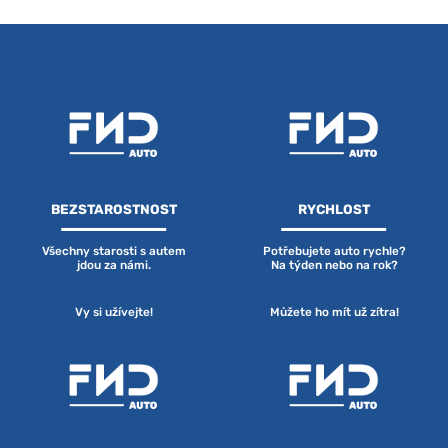
BEZSTAROSTNOST
RYCHLOST
Všechny starosti s autem
Potřebujete auto rychle?
jdou za námi.
Na týden nebo na rok?
Vy si užívejte!
Můžete ho mít už zítra!