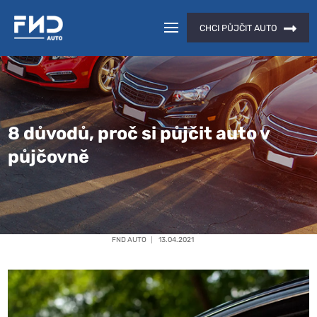
CHCI PŮJČIT AUTO
8 důvodů, proč si půjčit auto v
půjčovně
FND AUTO
13.04.2021