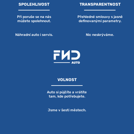
SPOLEHLIVOST
TRANSPARENTNOST
Při poruše se na nás
Přehledné smlouvy s jasně
můžete spolehnout.
definovanými parametry.
Náhradní auto i servis.
Nic neskrýváme.
VOLNOST
Auto si půjčíte a vrátíte
tam, kde potřebujete.
Jsme v šesti městech.