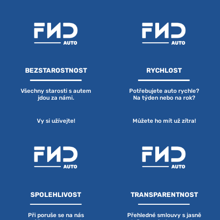
BEZSTAROSTNOST
RYCHLOST
Všechny starosti s autem
Potřebujete auto rychle?
jdou za námi.
Na týden nebo na rok?
Vy si užívejte!
Můžete ho mít už zítra!
SPOLEHLIVOST
TRANSPARENTNOST
Při poruše se na nás
Přehledné smlouvy s jasně