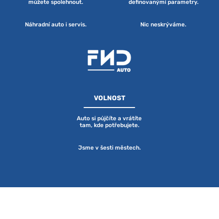
můžete spolehnout.
definovanými parametry.
Náhradní auto i servis.
Nic neskrýváme.
VOLNOST
Auto si půjčíte a vrátíte
tam, kde potřebujete.
Jsme v šesti městech.