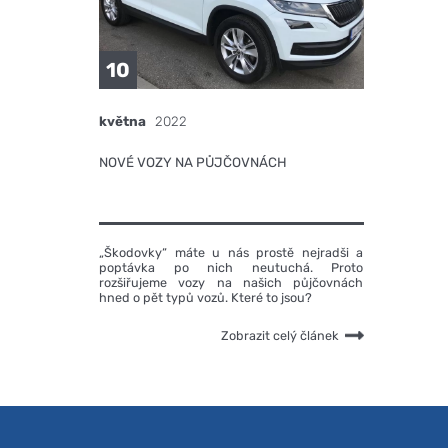
10
května
2022
NOVÉ VOZY NA PŮJČOVNÁCH
„Škodovky“ máte u nás prostě nejradši a
poptávka po nich neutuchá. Proto
rozšiřujeme vozy na našich půjčovnách
hned o pět typů vozů. Které to jsou?
Zobrazit celý článek