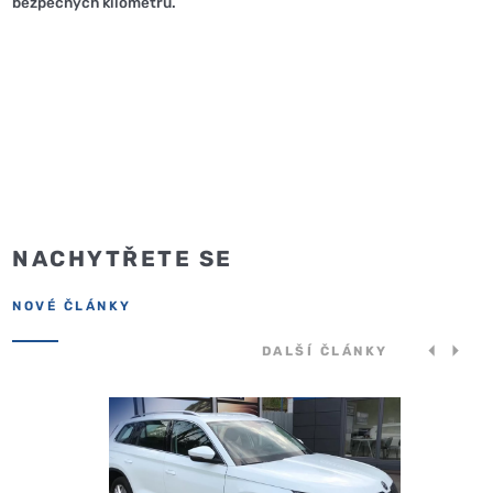
bezpečných kilometrů.
NACHYTŘETE SE
NOVÉ ČLÁNKY
DALŠÍ ČLÁNKY