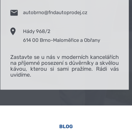
autobrno@fndautoprodej.cz
Hády 968/2
614 00 Brno-Maloměřice a Obřany
Zastavte se u nás v moderních kancelářích
na příjemné posezení s důvěrníky a skvělou
kávou, kterou si sami pražíme. Rádi vás
uvidíme.
BLOG