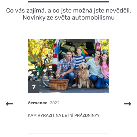
Co vás zajímá, a co jste možná jste nevěděli.
Novinky ze světa automobilismu
7
července
2022
KAM VYRAZIT NA LETNÍ PRÁZDNINY?