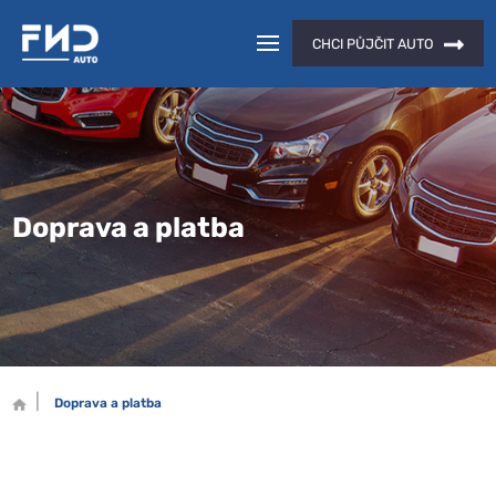
CHCI PŮJČIT AUTO
Doprava a platba
Doprava a platba