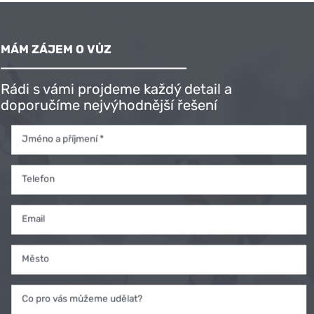
MÁM ZÁJEM O VŮZ
Rádi s vámi projdeme každý detail a
doporučíme nejvýhodnější řešení
Jméno a příjmení *
Telefon
Email
Město
Co pro vás můžeme udělat?